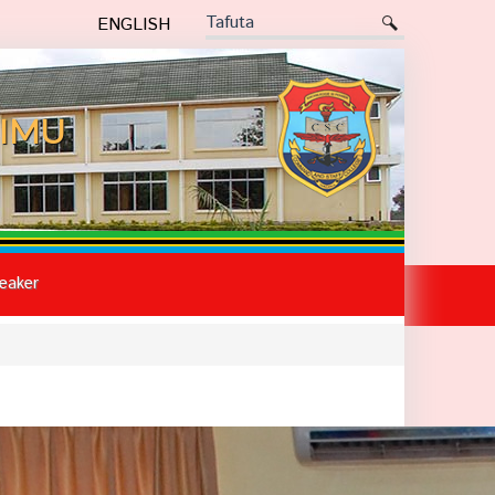
ENGLISH
IMU
eaker