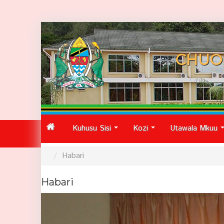
CHUO
Kuhusu Sisi
Kozi
Utawala Mkuu
...
...
Habari
Habari